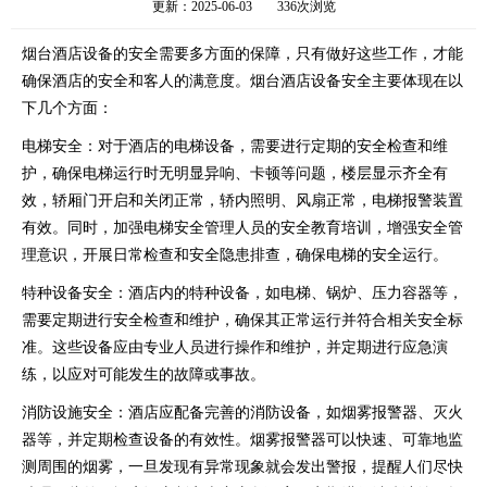
更新：2025-06-03
336次浏览
烟台酒店设备的安全需要多方面的保障，只有做好这些工作，才能
确保酒店的安全和客人的满意度。烟台酒店设备安全主要体现在以
下几个方面：
电梯安全：对于酒店的电梯设备，需要进行定期的安全检查和维
护，确保电梯运行时无明显异响、卡顿等问题，楼层显示齐全有
效，轿厢门开启和关闭正常，轿内照明、风扇正常，电梯报警装置
有效。同时，加强电梯安全管理人员的安全教育培训，增强安全管
理意识，开展日常检查和安全隐患排查，确保电梯的安全运行。
特种设备安全：酒店内的特种设备，如电梯、锅炉、压力容器等，
需要定期进行安全检查和维护，确保其正常运行并符合相关安全标
准。这些设备应由专业人员进行操作和维护，并定期进行应急演
练，以应对可能发生的故障或事故。
消防设施安全：酒店应配备完善的消防设备，如烟雾报警器、灭火
器等，并定期检查设备的有效性。烟雾报警器可以快速、可靠地监
测周围的烟雾，一旦发现有异常现象就会发出警报，提醒人们尽快