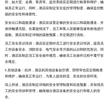
控，如大堂、走廊、客房等。监控系统应定期进行检查和维护，确
保其正常运行。同时，酒店应制定安全监控管理制度，确保监控数
据的安全性和保密性。
安全出口和疏散通道：酒店应设置足够的安全出口和疏散通道，并
保持畅通无阻。在紧急情况下，员工和客人应能够迅速有效地进行
疏散。酒店应制定详细的疏散预案，并定期进行演练。
员工安全意识培训：酒店应定期对员工进行安全意识培训，提高员
工对设备安全、消防安全、电气安全等方面的认识和防范意识。同
时，酒店应制定员工安全操作规范，确保员工在操作过程中遵守安
全规定。
6.其他设备：此外，酒店的其他设备如空调、照明等也应定期检查
和维护，确保其正常运行，为客人提供舒适、安全的住宿环境。
综上所述，酒店应制定详细的安全管理制度和应急预案，并加强员
工的安全培训和管理，确保烟台酒店设备的安全运行和客人的安
全。