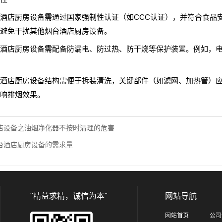
酒店厨房设备需通过国家强制性认证（如CCC认证），并符合食品安全
避免干扰其他烟台酒店厨房设备。
酒店厨房设备需配备防漏电、防过热、防干烧等保护装置。例如，
酒店厨房设备结构需便于拆装清洗，关键部件（如滤网、加热管）
响排烟效果。
店设备之油烟净化器不按时清理的危害
台酒店厨房设备的需求量
"精益求精，诚信为本"
网站导航
网站首页
公司