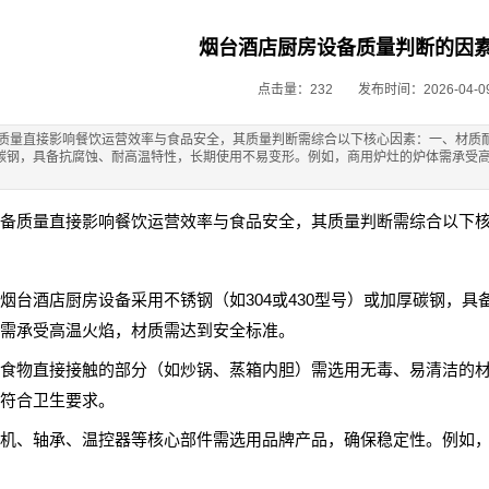
烟台酒店厨房设备质量判断的因
点击量：232
发布时间：2026-04-0
质量直接影响餐饮运营效率与食品安全，其质量判断需综合以下核心因素：一、材质耐
厚碳钢，具备抗腐蚀、耐高温特性，长期使用不易变形。例如，商用炉灶的炉体需承受
备质量直接影响餐饮运营效率与食品安全，其质量判断需综合以下
烟台酒店厨房设备采用不锈钢（如304或430型号）或加厚碳钢，
需承受高温火焰，材质需达到安全标准。
食物直接接触的部分（如炒锅、蒸箱内胆）需选用无毒、易清洁的
符合卫生要求。
机、轴承、温控器等核心部件需选用品牌产品，确保稳定性。例如