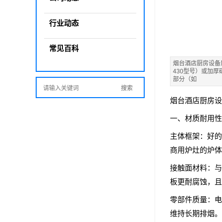
行业动态
常见百科
烟台酒店厨房设备
430型号）或加
部分（如
烟台酒店厨房设
一、材质耐用性
主体框架：好的
商用炉灶的炉体
接触面材料：与
板更耐腐蚀，且
零部件质量：电
维持长期排烟。