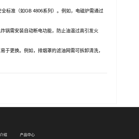
标准（如GB 4806系列）。例如，电磁炉需通过
电炸锅需安装自动断电功能，防止油温过高引发火
应易于更换。例如，排烟罩的滤油网需可拆卸清洗，
介绍
产品中心