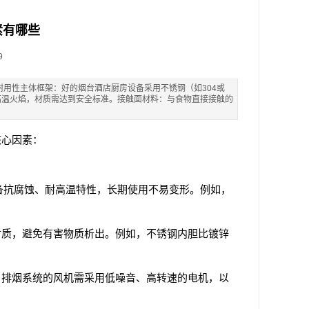
素有哪些
9
用性主体框架：好的烟台酒店厨房设备采用不锈钢（如304或
高温火焰，材质需达到安全标准。接触面材料：与食物直接接触的
核心因素：
具备抗腐蚀、耐高温特性，长期使用不易变形。例如，
材质，避免有害物质析出。例如，不锈钢内胆比镀锌
，排烟系统的风机需采用低噪音、高转速的电机，以