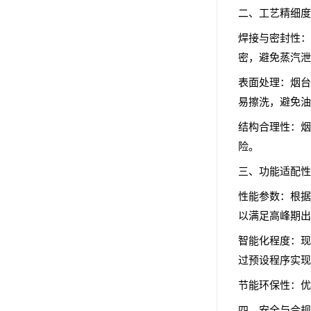
二、工艺精细度
焊接与密封性：
密，避免蒸汽泄
表面处理：烟台
易擦洗，避免油
结构合理性：烟
险。
三、功能适配性
性能参数：根据
以满足高峰期出
智能化程度：现
过预设程序实现
节能环保性：优
四、安全与合规