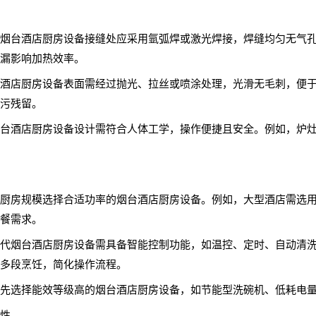
烟台酒店厨房设备接缝处应采用氩弧焊或激光焊接，焊缝均匀无气
漏影响加热效率。
酒店厨房设备表面需经过抛光、拉丝或喷涂处理，光滑无毛刺，便
污残留。
台酒店厨房设备设计需符合人体工学，操作便捷且安全。例如，炉
厨房规模选择合适功率的烟台酒店厨房设备。例如，大型酒店需选用
餐需求。
代烟台酒店厨房设备需具备智能控制功能，如温控、定时、自动清
多段烹饪，简化操作流程。
先选择能效等级高的烟台酒店厨房设备，如节能型洗碗机、低耗电
性