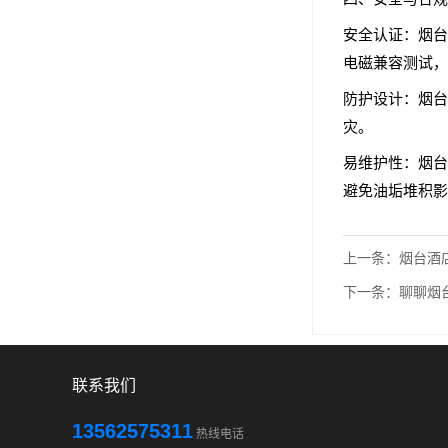
安全认证：烟台
电磁兼容测试，
防护设计：烟台
灾。
易维护性：烟台
避免油垢堆积影
上一条：
烟台酒
下一条：
聊聊烟
联系我们
13562575311
热线电话