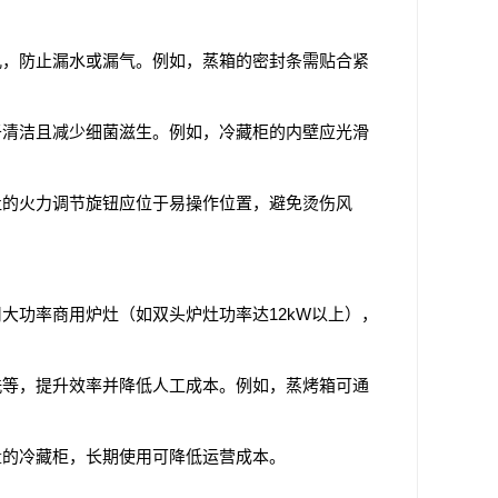
孔，防止漏水或漏气。例如，蒸箱的密封条需贴合紧
于清洁且减少细菌滋生。例如，冷藏柜的内壁应光滑
灶的火力调节旋钮应位于易操作位置，避免烫伤风
大功率商用炉灶（如双头炉灶功率达12kW以上），
洗等，提升效率并降低人工成本。例如，蒸烤箱可通
量的冷藏柜，长期使用可降低运营成本。