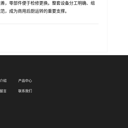
完善，零部件便于检修更换。整套设备分工明确、组
规范，成为商用后厨运转的重要支撑。
介绍
产品中心
留言
联系我们