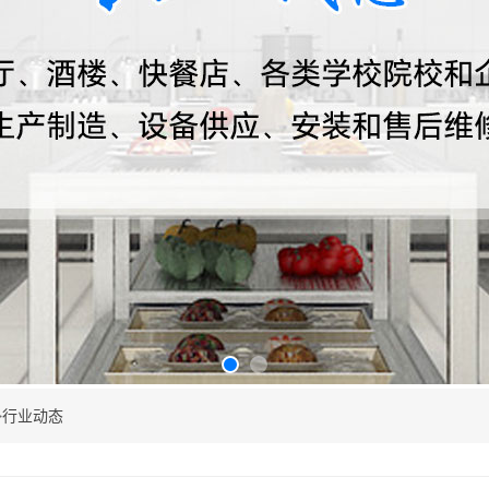
行业动态
>