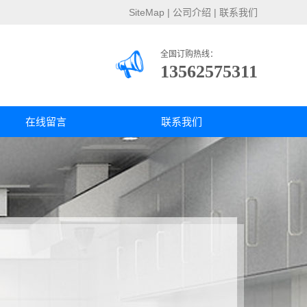
SiteMap
|
公司介绍
|
联系我们
全国订购热线：
13562575311
在线留言
联系我们