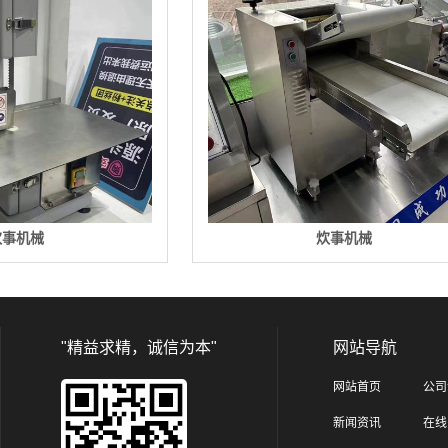
炊事机械
炊事机械
"精益求精，诚信为本"
网站导航
网站首页
公司
新闻资讯
在线