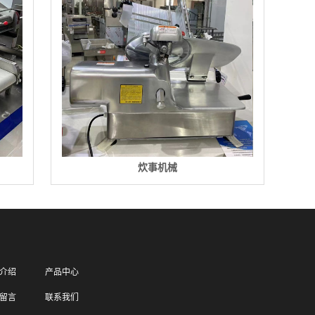
炊事机械
介绍
产品中心
留言
联系我们