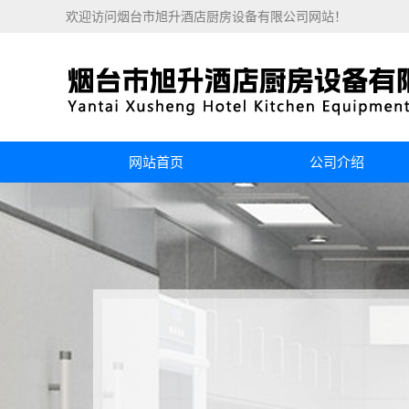
欢迎访问烟台市旭升酒店厨房设备有限公司网站！
网站首页
公司介绍