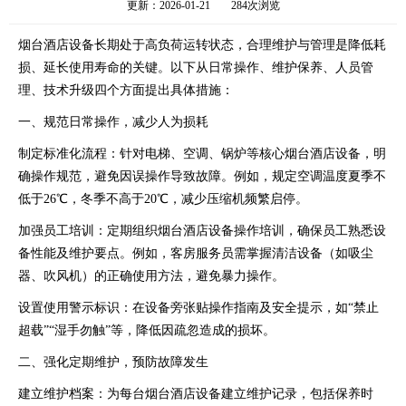
更新：2026-01-21
284次浏览
烟台酒店设备长期处于高负荷运转状态，合理维护与管理是降低耗
损、延长使用寿命的关键。以下从日常操作、维护保养、人员管
理、技术升级四个方面提出具体措施：
一、规范日常操作，减少人为损耗
制定标准化流程：针对电梯、空调、锅炉等核心烟台酒店设备，明
确操作规范，避免因误操作导致故障。例如，规定空调温度夏季不
低于26℃，冬季不高于20℃，减少压缩机频繁启停。
加强员工培训：定期组织烟台酒店设备操作培训，确保员工熟悉设
备性能及维护要点。例如，客房服务员需掌握清洁设备（如吸尘
器、吹风机）的正确使用方法，避免暴力操作。
设置使用警示标识：在设备旁张贴操作指南及安全提示，如“禁止
超载”“湿手勿触”等，降低因疏忽造成的损坏。
二、强化定期维护，预防故障发生
建立维护档案：为每台烟台酒店设备建立维护记录，包括保养时