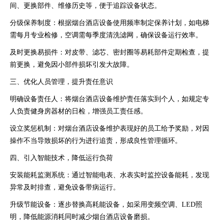
间、更换部件、维修历史等，便于追踪设备状态。
分级保养制度：根据烟台酒店设备使用频率制定保养计划，如电梯
需每月专业检修，空调需每季度清洗滤网，确保设备运行效率。
及时更换易损件：对皮带、滤芯、密封圈等易耗部件定期检查，提
前更换，避免因小部件损坏引发大故障。
三、优化人员管理，提升责任意识
明确设备责任人：将烟台酒店设备维护责任落实到个人，如规定专
人负责健身房器材的日检，增强员工责任感。
设立奖惩机制：对烟台酒店设备维护表现好的员工给予奖励，对因
操作不当导致损坏的行为进行追责，形成良性管理循环。
四、引入智能技术，降低运行负荷
安装能耗监测系统：通过智能电表、水表实时监控设备能耗，发现
异常及时排查，避免设备带病运行。
升级节能设备：逐步替换高耗能设备，如采用变频空调、LED照
明，降低能源消耗同时减少烟台酒店设备磨损。